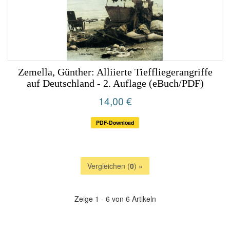
Zemella, Günther: Alliierte Tieffliegerangriffe
auf Deutschland - 2. Auflage (eBuch/PDF)
14,00 €
PDF-Download
Vergleichen (
0
) »
Zeige 1 - 6 von 6 Artikeln