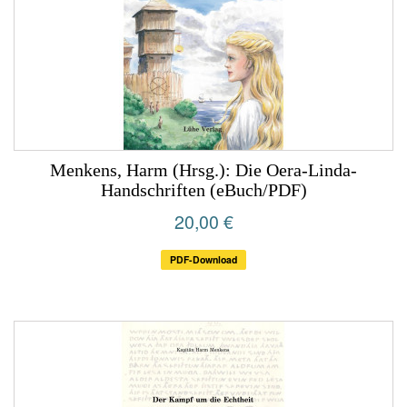
Menkens, Harm (Hrsg.): Die Oera-Linda-
Handschriften (eBuch/PDF)
20,00 €
PDF-Download