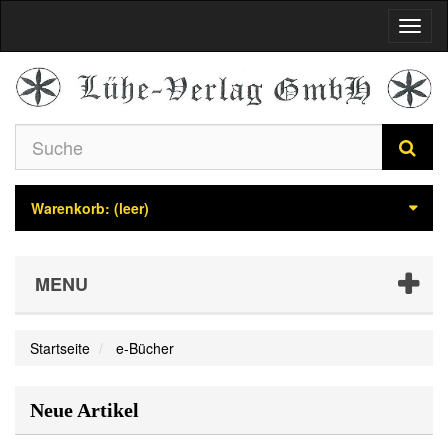
Navig
umsch
Warenkorb:
(leer)
MENU
Startseite
e-Bücher
Neue Artikel