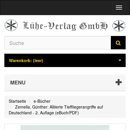
Navig
umsch
Warenkorb:
(leer)
MENU
Startseite
e-Bücher
Zemella, Günther: Alliierte Tieffliegerangriffe auf
Deutschland - 2. Auflage (eBuch/PDF)