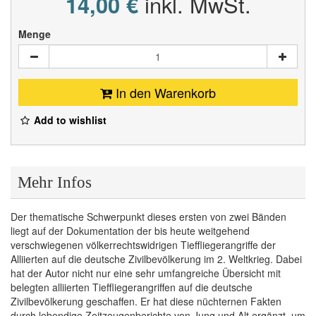
14,00 €
inkl. MwSt.
Menge
In den Warenkorb
Add to wishlist
Mehr Infos
Der thematische Schwerpunkt dieses ersten von zwei Bänden
liegt auf der Dokumentation der bis heute weitgehend
verschwiegenen völkerrechtswidrigen Tieffliegerangriffe der
Alliierten auf die deutsche Zivilbevölkerung im 2. Weltkrieg. Dabei
hat der Autor nicht nur eine sehr umfangreiche Übersicht mit
belegten alliierten Tieffliegerangriffen auf die deutsche
Zivilbevölkerung geschaffen. Er hat diese nüchternen Fakten
durch lebendige Zeitzeugenberichte von Jung und Alt ergänzt, um