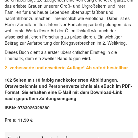
das erlebte Grauen unserer Groß- und Urgroßeltern und ihrer
Familien für uns heute Lebenden überhaupt faßbar und
nachfühlbar zu machen - menschlich wie emotional. Dabei ist es
Herrn Zemella mittels intensiver Forschungsarbeit gelungen, das
wohl erste Werk dieser Art der Öffentlichkeit wie auch der
wissenschaftlichen Forschung zu präsentieren. Ein wichtiger
Beitrag zur Aufarbeitung der Kriegsverbrechen im 2. Weltkrieg.
Dieses Buch dient als erster übersichtlicher Einstieg in die
Thematik, dem ein zweiter Band folgen wird.
2. verbesserte und erweiterte Auflage! Ab sofort bestellbar.
102 Seiten mit 18 farbig nachkolorierten Abbildungen,
Ortsverzeichnis und Personenverzeichnis als eBuch im PDF-
Format.
Sie erhalten eine E-Mail mit dem Download-Link
nach geprüftem Zahlungseingang
.
ISBN: 9783926328380
Preis: 11,50 €