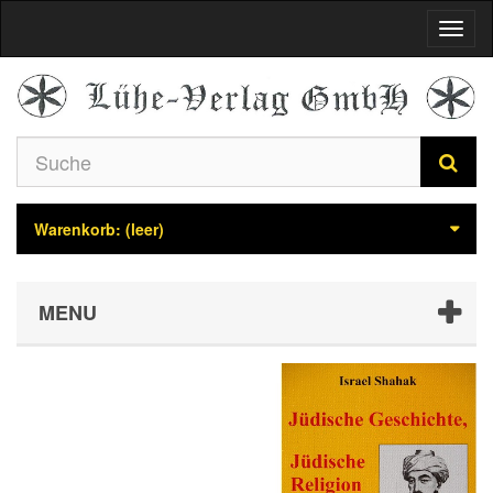
Navig
umsch
Warenkorb:
(leer)
MENU