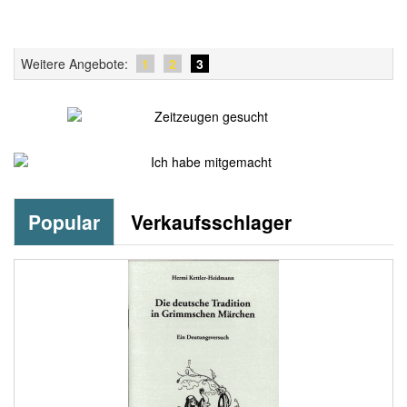
Weitere Angebote:
1
2
3
Popular
Verkaufsschlager