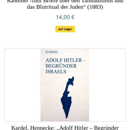
Rabbiner -fünf Briefe über den Talmudismus und
das Blutritual der Juden“ (1883)
14,00 €
auf Lager
Kardel, Hennecke: „Adolf Hitler – Begründer