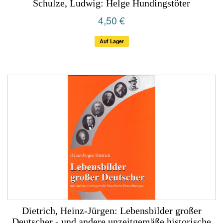
Schulze, Ludwig: Helge Hundingstöter
4,50 €
Auf Lager
Dietrich, Heinz-Jürgen: Lebensbilder großer
Deutscher - und andere unzeitgemäße historische