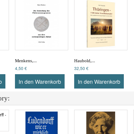
Menkens,...
Haubold,...
4,50 €
32,50 €
b
In den Warenkorb
In den Warenkorb
ory: