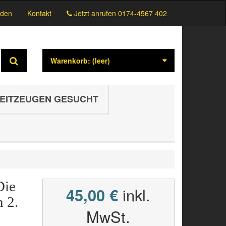
den
Kontakt
Jetzt anrufen
0174-4567 402
Warenkorb:
(leer)
EITZEUGEN GESUCHT
Die
45,00 €
inkl.
 2.
MwSt.