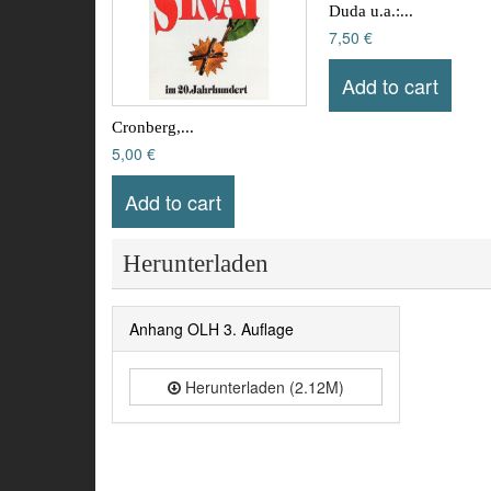
Duda u.a.:...
7,50 €
Add to cart
Cronberg,...
5,00 €
Add to cart
Herunterladen
Anhang OLH 3. Auflage
Herunterladen (2.12M)