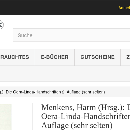
Anmel
RAUCHTES
E-BÜCHER
GUTSCHEINE
Z
): Die Oera-Linda-Handschriften 2. Auflage (sehr selten)
Menkens, Harm (Hrsg.): 
Oera-Linda-Handschriften
Auflage (sehr selten)