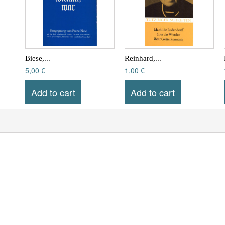
Biese,...
Reinhard,...
5,00 €
1,00 €
Add to cart
Add to cart