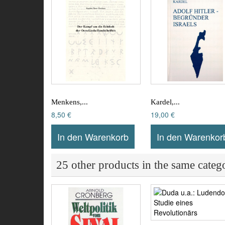
Menkens,...
Kardel,...
8,50 €
19,00 €
In den Warenkorb
In den Warenkor
25 other products in the same categ