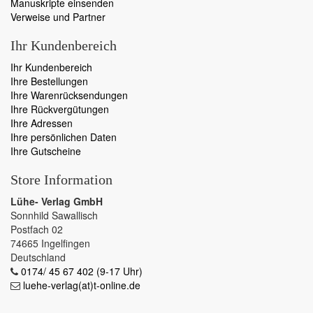
Manuskripte einsenden
Verweise und Partner
Ihr Kundenbereich
Ihr Kundenbereich
Ihre Bestellungen
Ihre Warenrücksendungen
Ihre Rückvergütungen
Ihre Adressen
Ihre persönlichen Daten
Ihre Gutscheine
Store Information
Lühe- Verlag GmbH
Sonnhild Sawallisch
Postfach 02
74665 Ingelfingen
Deutschland
0174/ 45 67 402 (9-17 Uhr)
luehe-verlag(at)t-online.de