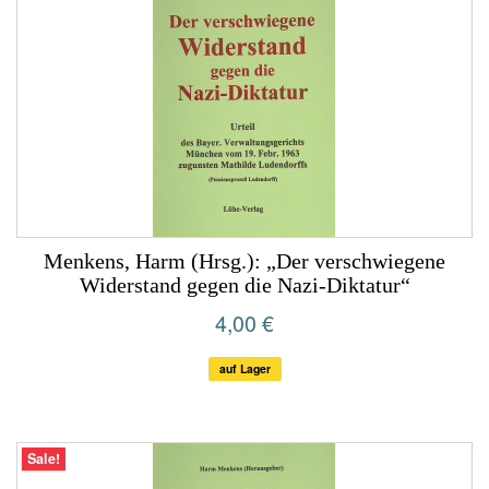
Menkens, Harm (Hrsg.): „Der verschwiegene
Widerstand gegen die Nazi-Diktatur“
4,00 €
auf Lager
Sale!