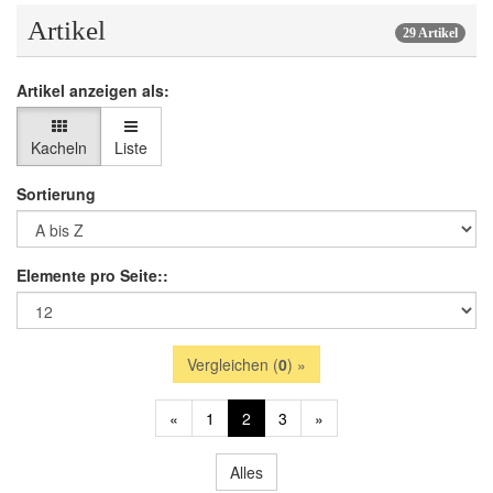
Artikel
29 Artikel
Artikel anzeigen als:
Kacheln
Liste
Sortierung
Elemente pro Seite::
Vergleichen (
0
) »
«
1
2
3
»
Alles