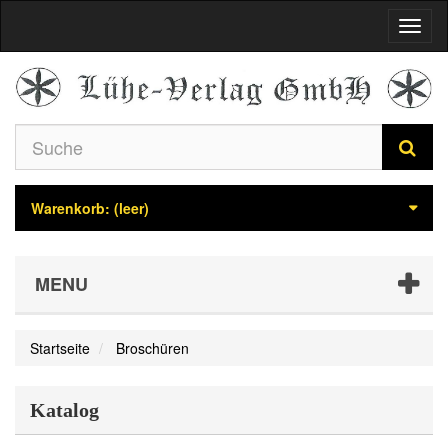
Navig
umsch
Warenkorb:
(leer)
MENU
Startseite
Broschüren
Katalog