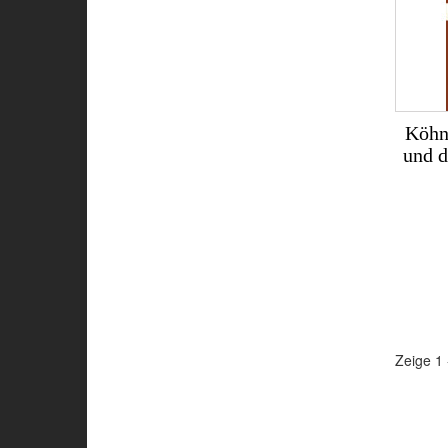
Köhnc
und d
Zeige 1 