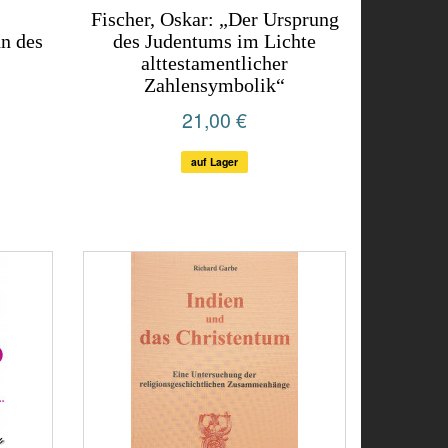
Fischer, Oskar: „Der Ursprung
n des
des Judentums im Lichte
alttestamentlicher
Zahlensymbolik“
21,00 €
auf Lager