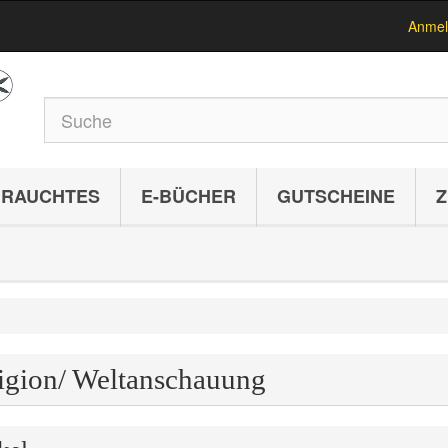
Anmel
RAUCHTES
E-BÜCHER
GUTSCHEINE
Z
igion/ Weltanschauung