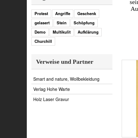
sei
Au
Protest
Angriffe
Geschenk
gelasert
Stein
Schöpfung
Demo
Multikulit
Aufklärung
Churchill
Verweise und Partner
Smart and nature, Wollbekleidung
Verlag Hohe Warte
Holz Laser Gravur