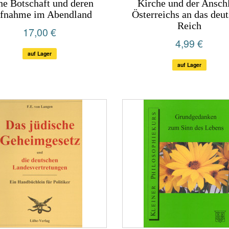
ne Botschaft und deren
Kirche und der Ansch
fnahme im Abendland
Österreichs an das deu
Reich
17,00 €
4,99 €
auf Lager
auf Lager