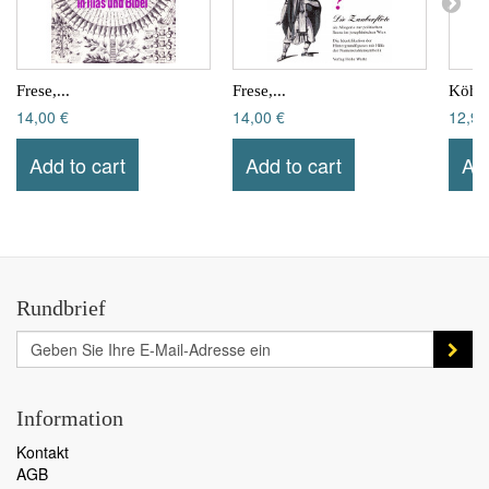
Frese,...
Frese,...
Köhnc
14,00 €
14,00 €
12,90
Add to cart
Add to cart
Add
Rundbrief
Information
Kontakt
AGB