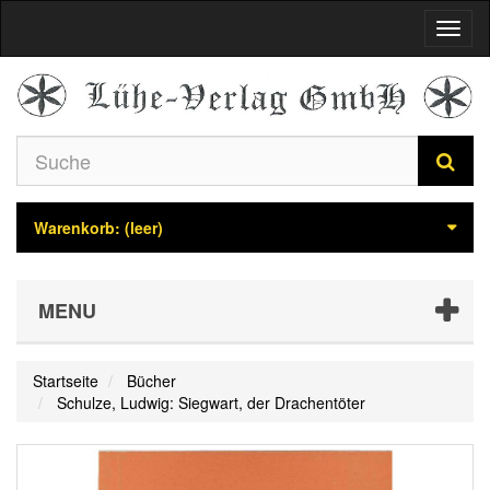
Navig
umsch
Warenkorb:
(leer)
MENU
Startseite
Bücher
Schulze, Ludwig: Siegwart, der Drachentöter